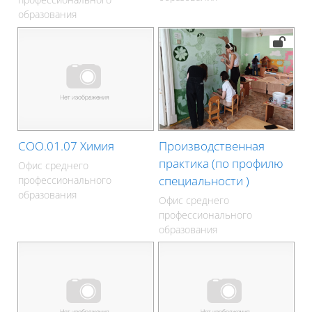
образования
СОО.01.07 Химия
Производственная
практика (по профилю
Офис среднего
специальности )
профессионального
образования
Офис среднего
профессионального
образования