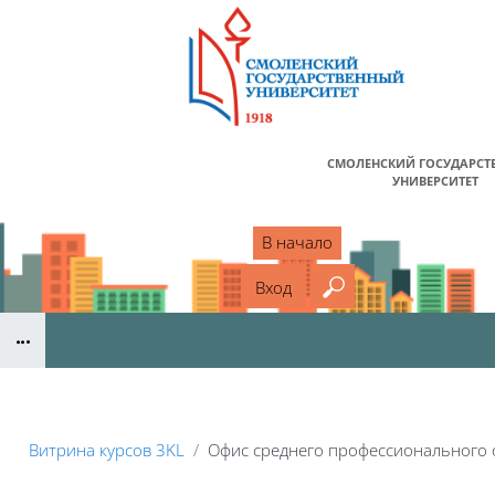
Перейти к основному содержанию
СМОЛЕНСКИЙ ГОСУДАРСТ
УНИВЕРСИТЕТ
В начало
Вход
Введите ваш поис
Блоки
Витрина курсов 3KL
Офис среднего профессионального