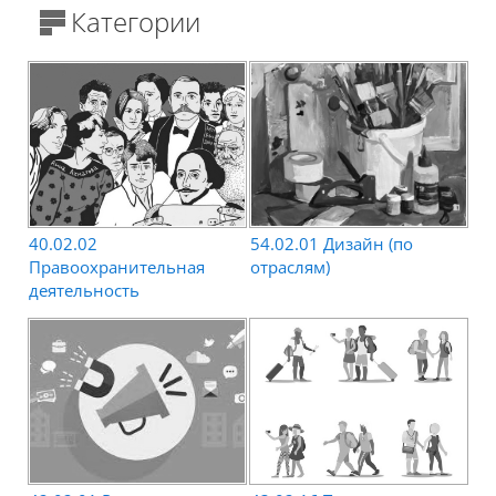
Блоки
Категории
40.02.02
54.02.01 Дизайн (по
Правоохранительная
отраслям)
деятельность