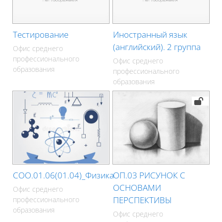
Тестирование
Иностранный язык
(английский). 2 группа
Офис среднего
профессионального
Офис среднего
образования
профессионального
образования
СОО.01.06(01.04)_Физика
ОП.03 РИСУНОК С
ОСНОВАМИ
Офис среднего
ПЕРСПЕКТИВЫ
профессионального
образования
Офис среднего