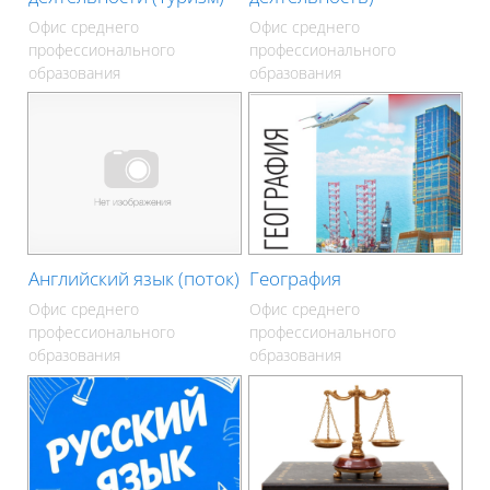
Офис среднего
Офис среднего
профессионального
профессионального
образования
образования
Английский язык (поток)
География
Офис среднего
Офис среднего
профессионального
профессионального
образования
образования