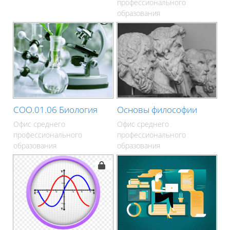
профессионального
образования
СОО.01.06 Биология
Основы философии
Офис среднего
Офис среднего
профессионального
профессионального
образования
образования