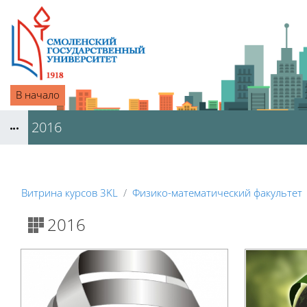
Перейти к основному содержанию
В начало
2016
Блоки
Витрина курсов 3KL
Физико-математический факультет
Блоки
2016