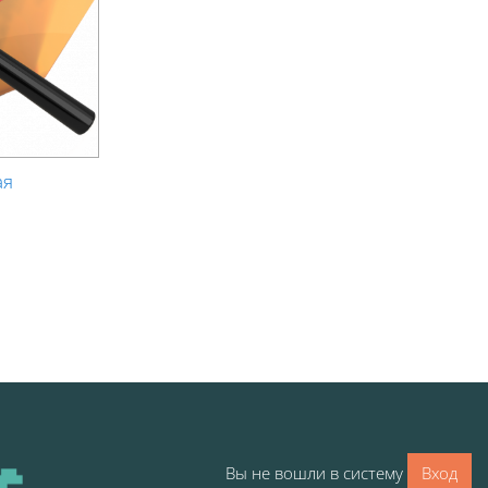
ая
Вы не вошли в систему
Вход