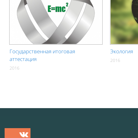
Государственная итоговая
Экология
аттестация
2016
2016
Блоки
Блоки