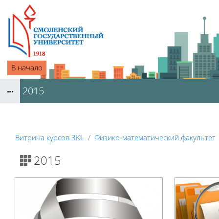
Перейти к основному содержанию
В начало
2015
Блоки
Витрина курсов 3KL
Физико-математический факультет
Блоки
2015