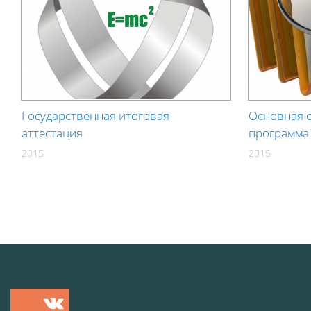
Государственная итоговая
Основная 
аттестация
программа
2015
2015
Блоки
Блоки