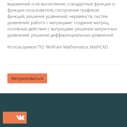
выражений и их вычисление,
стандартные функции и
функции пользователя,
построение графиков
функций,
решение уравнений, неравенств, систем
уравнений,
работа с матрицами: создание матриц,
основные действия с матрицами, решение матричных
уравнений;
решение дифференциальных уравнений.
Используемое ПО: Wolfram Mathematica, MathCAD.
Авторизоваться
Блоки
Блоки