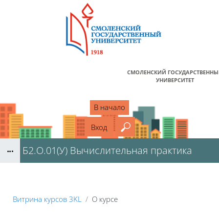
Перейти к основному содержанию
СМОЛЕНСКИЙ ГОСУДАРСТВЕНН
УНИВЕРСИТЕТ
В начало
Вход
Введите ваш поисковый
Б2.О.01(У) Вычислительная практика
Блоки
Витрина курсов 3KL
О курсе