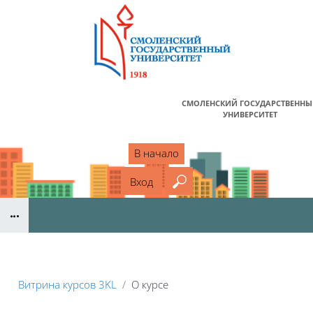
Перейти к основному содержанию
СМОЛЕНСКИЙ ГОСУДАРСТВЕНН
УНИВЕРСИТЕТ
В начало
Вход
Введите ваш поисковый
Блоки
Витрина курсов 3KL
О курсе